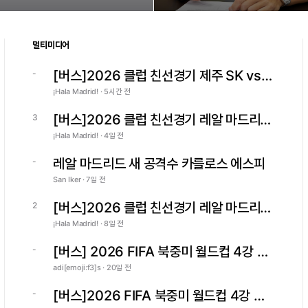
멀티미디어
[버스]2026 클럽 친선경기 제주 SK vs 바이에른 뮌헨
-
¡Hala Madrid! · 5시간 전
[버스]2026 클럽 친선경기 레알 마드리드 vs 피오렌티나
3
¡Hala Madrid! · 4일 전
레알 마드리드 새 공격수 카를로스 에스피
-
San Iker · 7일 전
[버스]2026 클럽 친선경기 레알 마드리드 vs 레가네스
2
¡Hala Madrid! · 8일 전
[버스] 2026 FIFA 북중미 월드컵 4강 아르헨티나 vs 잉글랜드
-
adi[emoji:f3]s · 20일 전
[버스]2026 FIFA 북중미 월드컵 4강 프랑스 vs 스페인 (4K)
-