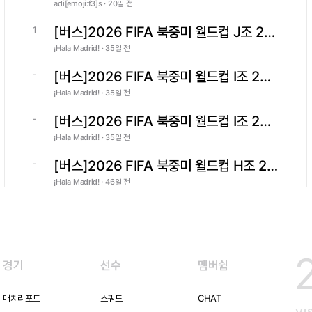
adi[emoji:f3]s · 20일 전
[버스]2026 FIFA 북중미 월드컵 J조 2차전 아르헨티나 vs 오스트리아
1
¡Hala Madrid! · 35일 전
[버스]2026 FIFA 북중미 월드컵 I조 2차전 프랑스 vs 이라크
-
¡Hala Madrid! · 35일 전
[버스]2026 FIFA 북중미 월드컵 I조 2차전 노르웨이 vs 세네갈
-
¡Hala Madrid! · 35일 전
[버스]2026 FIFA 북중미 월드컵 H조 2차전 우루과이 vs 카보베르데
-
¡Hala Madrid! · 46일 전
경기
선수
멤버쉽
매치리포트
스쿼드
CHAT