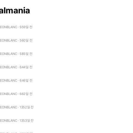
almania
LEONBLANC · 559일 전
LEONBLANC · 560일 전
LEONBLANC · 585일 전
LEONBLANC · 644일 전
LEONBLANC · 646일 전
LEONBLANC · 662일 전
LEONBLANC · 1352일 전
LEONBLANC · 1353일 전